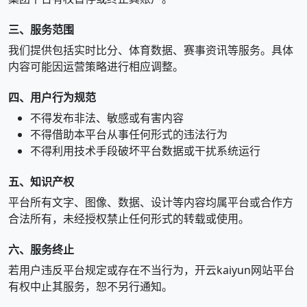
三、服务范围
我们提供包括实时比分、体育数据、赛事资讯等服务。具体
内容可能因运营策略进行相应调整。
四、用户行为规范
不得发布非法、敏感或有害内容
不得借助本平台从事任何形式的违法行为
不得利用技术手段破坏平台数据或干扰系统运行
五、知识产权
平台所有文字、图像、数据、设计等内容均属平台或合作方
合法所有，未经授权禁止任何形式的转载或使用。
六、服务终止
若用户违反平台规定或存在不当行为，开云kaiyun网站平台
有权中止其服务，恕不另行通知。