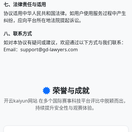
七、法律责任与适用
协议适用中华人民共和国法律。如用户使用服务过程中产生
纠纷，应向平台所在地法院提起诉讼。
八、联系方式
如对本协议有疑问或建议，欢迎通过以下方式与我们联系：
Email：support@gd-lawyers.com
荣誉与成就
开云kaiyun网站 在多个国际赛事科技平台评比中脱颖而出，
持续提升安全性与观赛体验。