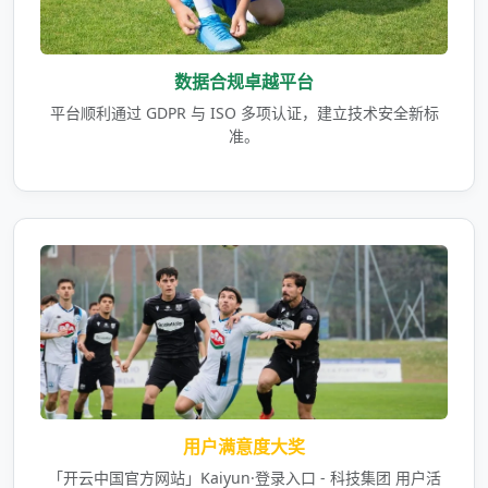
数据合规卓越平台
平台顺利通过 GDPR 与 ISO 多项认证，建立技术安全新标
准。
用户满意度大奖
「开云中国官方网站」Kaiyun·登录入口 - 科技集团 用户活