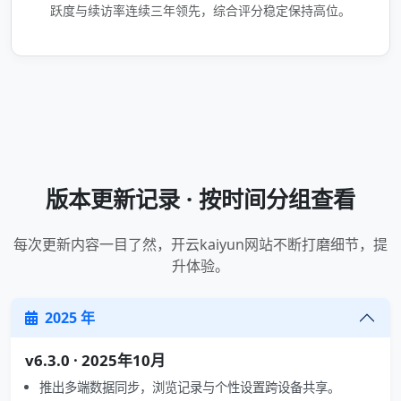
跃度与续访率连续三年领先，综合评分稳定保持高位。
版本更新记录 · 按时间分组查看
每次更新内容一目了然，开云kaiyun网站不断打磨细节，提
升体验。
2025 年
v6.3.0 · 2025年10月
推出多端数据同步，浏览记录与个性设置跨设备共享。